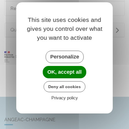
Ressources financières d'une association
This site uses cookies and
gives you control over what
Questions ? Réponses !
you want to activate
Personalize
OK, accept all
Deny all cookies
Privacy policy
ANGEAC-CHAMPAGNE