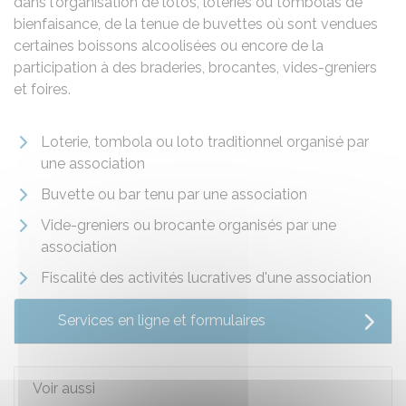
dans l'organisation de lotos, loteries ou tombolas de
bienfaisance, de la tenue de buvettes où sont vendues
certaines boissons alcoolisées ou encore de la
participation à des braderies, brocantes, vides-greniers
et foires.
Loterie, tombola ou loto traditionnel organisé par
une association
Buvette ou bar tenu par une association
Vide-greniers ou brocante organisés par une
association
Fiscalité des activités lucratives d'une association
Services en ligne et formulaires
Voir aussi