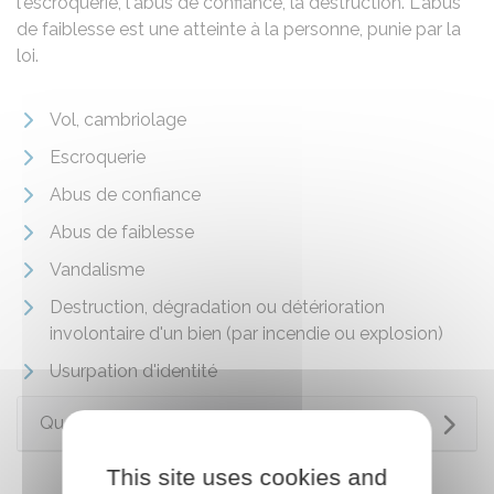
l'escroquerie, l'abus de confiance, la destruction. L'abus
de faiblesse est une atteinte à la personne, punie par la
loi.
Vol, cambriolage
Escroquerie
Abus de confiance
Abus de faiblesse
Vandalisme
Destruction, dégradation ou détérioration
involontaire d'un bien (par incendie ou explosion)
Usurpation d'identité
Questions ? Réponses !
This site uses cookies and