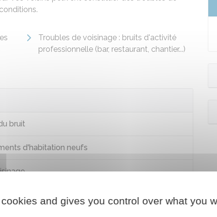
conditions.
des
Troubles de voisinage : bruits d'activité
professionnelle (bar, restaurant, chantier...)
du bruit
ents d'habitation neufs
oisinage
 cookies and gives you control over what you w