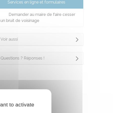
Services en ligne et formulaires
Demander au maire de faire cesser
un bruit de voisinage
Voir aussi
Questions ? Réponses !
ant to activate