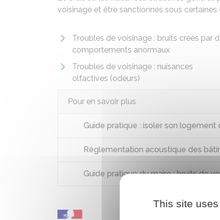
voisinage et être sanctionnés sous certaines 
Troubles de voisinage : bruits créés par 
comportements anormaux
Troubles de voisinage : nuisances
olfactives (odeurs)
Pour en savoir plus
Guide pratique : isoler son logement 
Réglementation acoustique des bâtim
Guide pratique du maire : bruits de v
This site uses