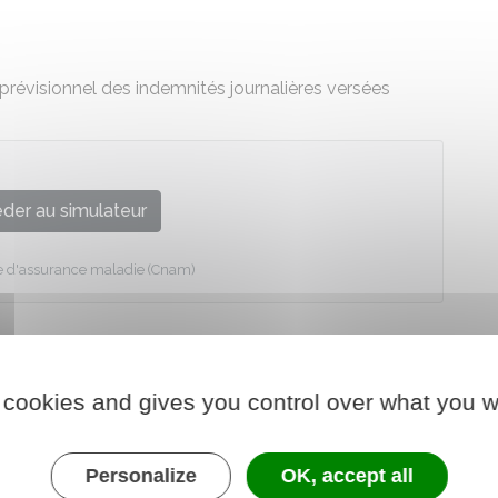
révisionnel des indemnités journalières versées
der au simulateur
le d'assurance maladie (Cnam)
 cookies and gives you control over what you w
Personalize
OK, accept all