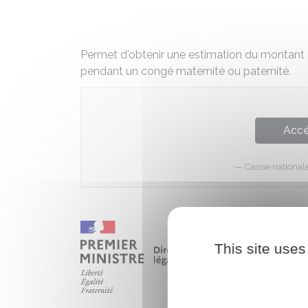
Permet d'obtenir une estimation du montant p
pendant un congé maternité ou paternité.
Accé
Caisse nationa
This site uses