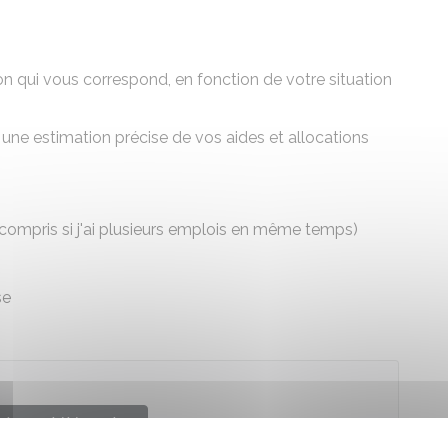
on qui vous correspond, en fonction de votre situation
une estimation précise de vos aides et allocations
y compris si j'ai plusieurs emplois en même temps)
se
der au téléservice