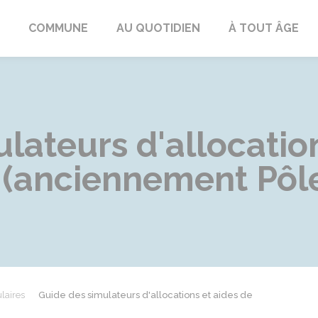
ngeac-Champagne
COMMUNE
AU QUOTIDIEN
À TOUT ÂGE
lateurs d'allocatio
l (anciennement Pôl
laires
Guide des simulateurs d'allocations et aides de