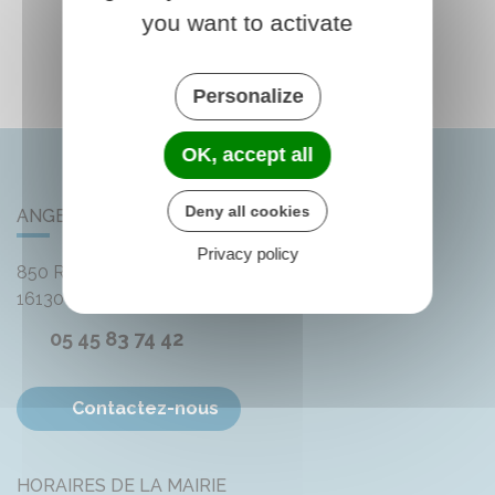
you want to activate
Personalize
OK, accept all
Deny all cookies
ANGEAC-CHAMPAGNE
Privacy policy
850 Rue des Distilleries
16130
Angeac-Champagne
05 45 83 74 42
Contactez-nous
HORAIRES DE LA MAIRIE