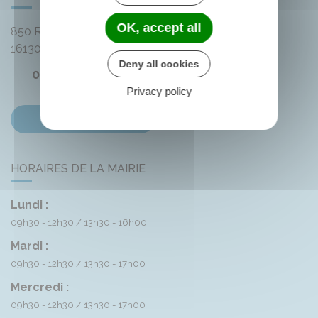
OK, accept all
850 Rue des Distilleries
16130
Angeac-Champagne
Deny all cookies
05 45 83 74 42
Privacy policy
Contactez-nous
HORAIRES DE LA MAIRIE
Lundi :
09h30 - 12h30
13h30 - 16h00
Mardi :
09h30 - 12h30
13h30 - 17h00
Mercredi :
09h30 - 12h30
13h30 - 17h00