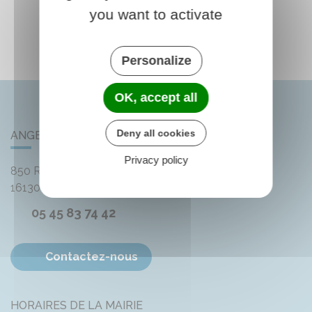
you want to activate
Personalize
OK, accept all
Deny all cookies
ANGEAC-CHAMPAGNE
Privacy policy
850 Rue des Distilleries
16130
Angeac-Champagne
05 45 83 74 42
Contactez-nous
HORAIRES DE LA MAIRIE