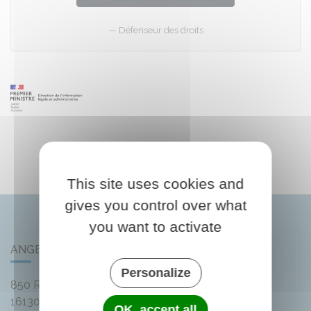
Défenseur des droits
This site uses cookies and
gives you control over what
you want to activate
ANGEAC-CHAMPAGNE
Personalize
850 Rue des Distilleries
16130
Angeac-Champagne
OK, accept all