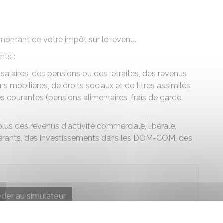
montant de votre impôt sur le revenu.
nts :
salaires, des pensions ou des retraites, des revenus
s mobilières, de droits sociaux et de titres assimilés.
 courantes (pensions alimentaires, frais de garde
lus des revenus d'activité commerciale, libérale,
 gérants, des investissements dans les DOM-COM, des
der au simulateur
re chargé des finances