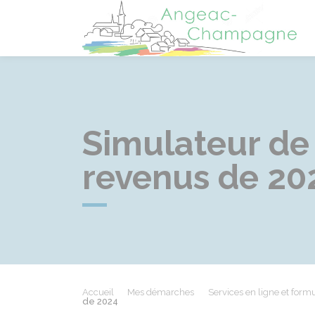
A
Simulateur de 
revenus de 20
Accueil
Mes démarches
Services en ligne et formu
de 2024