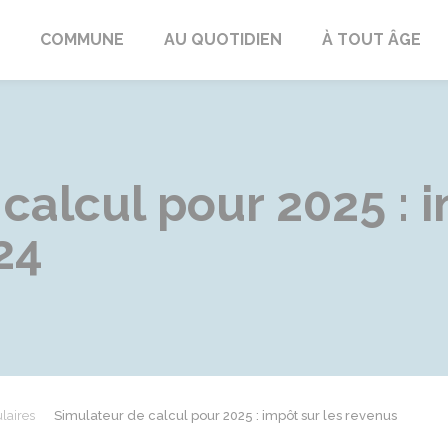
ngeac-Champagne
COMMUNE
AU QUOTIDIEN
À TOUT ÂGE
calcul pour 2025 : i
24
laires
Simulateur de calcul pour 2025 : impôt sur les revenus