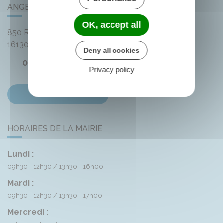
ANGEAC-CHAMPAGNE
OK, accept all
850 Rue des Distilleries
16130
Angeac-Champagne
Deny all cookies
05 45 83 74 42
Privacy policy
Contactez-nous
HORAIRES DE LA MAIRIE
Lundi :
09h30 - 12h30
13h30 - 16h00
Mardi :
09h30 - 12h30
13h30 - 17h00
Mercredi :