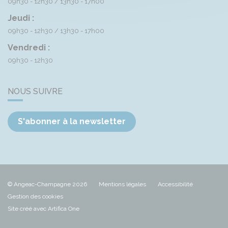
09h30 - 12h30
13h30 - 17h00
Jeudi :
09h30 - 12h30
13h30 - 17h00
Vendredi :
09h30 - 12h30
NOUS SUIVRE
S'abonner à la newsletter
© Angeac-Champagne 2026
Mentions légales
Accessibilité
Gestion des cookies
Site créé avec Artifica One