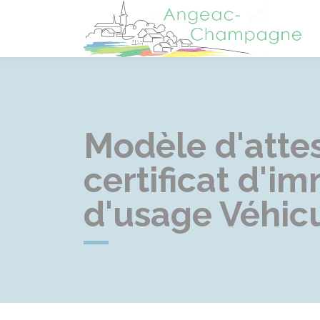
A
Modèle d'attes
certificat d'i
d'usage Véhicu