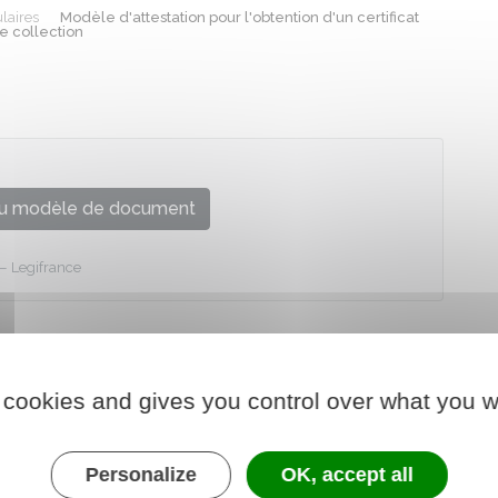
laires
Modèle d'attestation pour l'obtention d'un certificat
e collection
u modèle de document
Legifrance
 cookies and gives you control over what you w
Personalize
OK, accept all