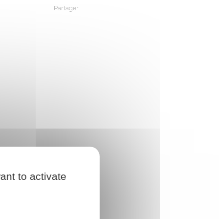
Partager
Partager sur Facebook
Partager sur X - Twitter
Partager sur Linkedin
Partager par em
ant to activate