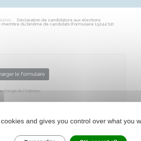
laires
Déclaration de candidature aux élections
e membre du binôme de candidats (Formulaire 15244*02)
arger le formulaire
e chargé de l'intérieur
 cookies and gives you control over what you w