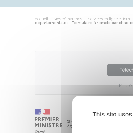
Accueil
Mes démarches
Services en ligne et formu
départementales - Formulaire à remplir par chaqu
Téléch
Ministèr
This site uses