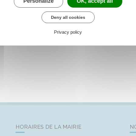
Personalize
OK, accept all
Deny all cookies
Privacy policy
HORAIRES DE LA MAIRIE
N