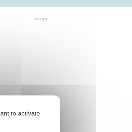
Partager
Partager sur Facebook
Partager sur X - Twitter
Partager sur Linkedin
Partager par em
ant to activate