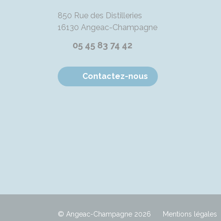
850 Rue des Distilleries
16130
Angeac-Champagne
05 45 83 74 42
Contactez-nous
© Angeac-Champagne 2026
Mentions légales