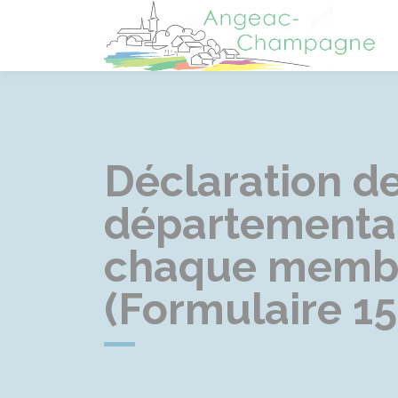
A
Déclaration de
départemental
chaque membr
(Formulaire 1