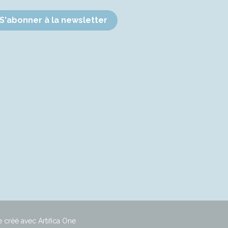
S'abonner à la newsletter
e créé avec Artifica One