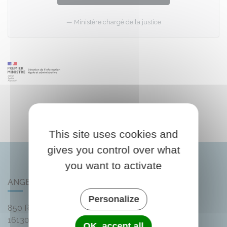
Ministère chargé de la justice
This site uses cookies and
gives you control over what
you want to activate
ANGEAC-CHAMPAGNE
Personalize
850 Rue des Distilleries
16130
Angeac-Champagne
OK, accept all