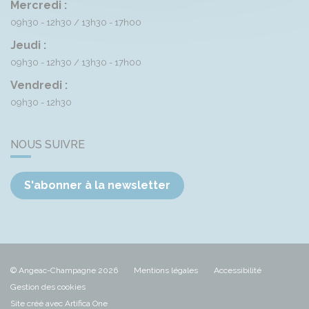
Mercredi :
09h30 - 12h30
13h30 - 17h00
Jeudi :
09h30 - 12h30
13h30 - 17h00
Vendredi :
09h30 - 12h30
NOUS SUIVRE
S'abonner à la newsletter
© Angeac-Champagne 2026
Mentions légales
Accessibilité
Gestion des cookies
Site créé avec Artifica One