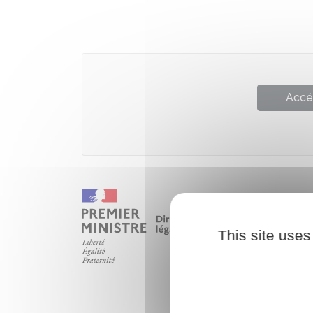
Accé
This site uses