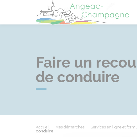
A
Faire un recou
de conduire
Accueil
Mes démarches
Services en ligne et formu
conduire