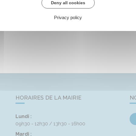
Deny all cookies
Privacy policy
HORAIRES DE LA MAIRIE
N
Lundi :
09h30 - 12h30
13h30 - 16h00
Mardi :