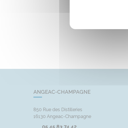
ANGEAC-CHAMPAGNE
850 Rue des Distilleries
16130
Angeac-Champagne
05 45 83 74 42