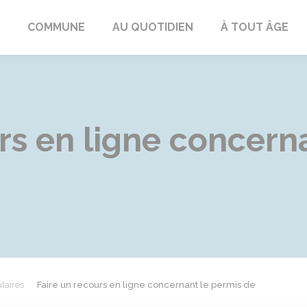
ngeac-Champagne
COMMUNE
AU QUOTIDIEN
À TOUT ÂGE
rs en ligne concern
laires
Faire un recours en ligne concernant le permis de