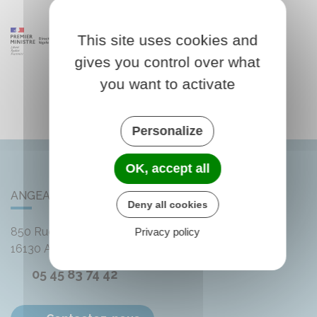
This site uses cookies and
gives you control over what
you want to activate
Personalize
OK, accept all
ANGEAC-CHAMPAGNE
Deny all cookies
850 Rue des Distilleries
Privacy policy
16130
Angeac-Champagne
05 45 83 74 42