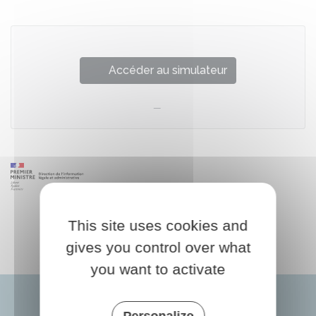
Accéder au simulateur
This site uses cookies and
gives you control over what
you want to activate
Personalize