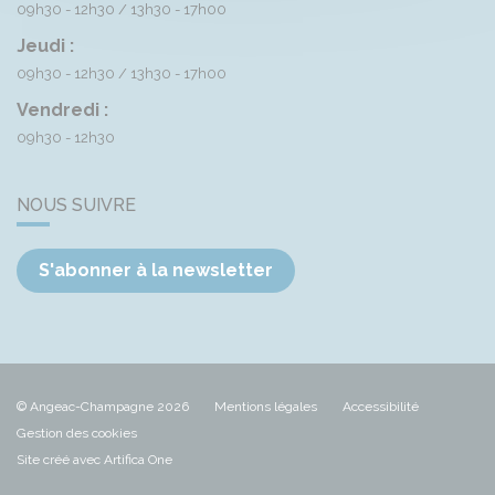
09h30 - 12h30
13h30 - 17h00
Jeudi :
09h30 - 12h30
13h30 - 17h00
Vendredi :
09h30 - 12h30
NOUS SUIVRE
S'abonner à la newsletter
© Angeac-Champagne 2026
Mentions légales
Accessibilité
Gestion des cookies
Site créé avec Artifica One