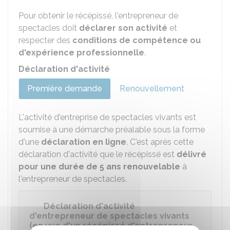
Pour obtenir le récépissé, l'entrepreneur de
spectacles doit
déclarer son activité
et
respecter des
conditions de compétence ou
d'expérience professionnelle
.
Déclaration d'activité
Première demande
Renouvellement
L'activité d'entreprise de spectacles vivants est
soumise à une démarche préalable sous la forme
d'une
déclaration en ligne
. C'est après cette
déclaration d'activité que le récépissé est
délivré
pour une durée de 5 ans renouvelable
à
l'entrepreneur de spectacles.
Déclaration d'activité
d'entrepreneur de spectacles vivants
(en vue d'un récépissé d'entrepreneur