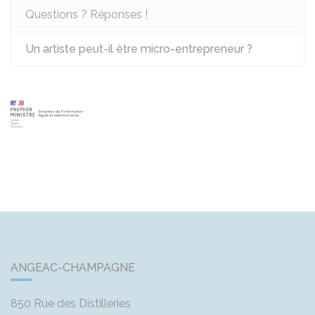
Questions ? Réponses !
Un artiste peut-il être micro-entrepreneur ?
ANGEAC-CHAMPAGNE
850 Rue des Distilleries