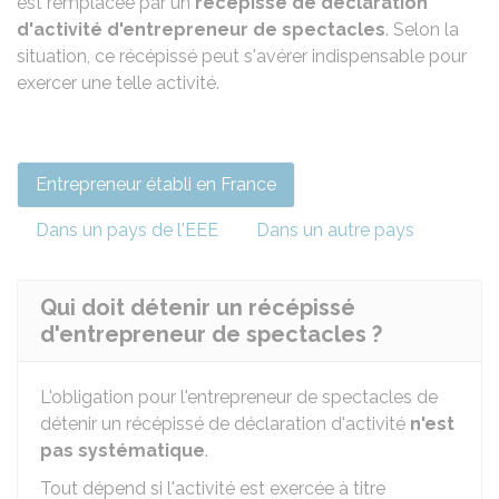
est remplacée par un
récépissé de déclaration
d'activité d'entrepreneur de spectacles
. Selon la
situation, ce récépissé peut s'avérer indispensable pour
exercer une telle activité.
Entrepreneur établi en France
Dans un pays de l'EEE
Dans un autre pays
Qui doit détenir un récépissé
d'entrepreneur de spectacles ?
L'obligation pour l'entrepreneur de spectacles de
détenir un récépissé de déclaration d'activité
n'est
pas systématique
.
Tout dépend si l'activité est exercée à titre