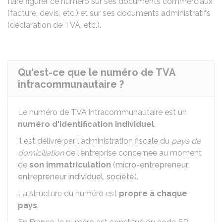
faire figurer ce numéro sur ses documents commerciaux
(facture, devis, etc.) et sur ses documents administratifs
(déclaration de TVA, etc.).
Qu'est-ce que le numéro de TVA
intracommunautaire ?
Le numéro de TVA intracommunautaire est un
numéro d'identification individuel
.
Il est délivré par l'administration fiscale du
pays de
domiciliation
de l'entreprise concernée au moment
de
son immatriculation
(
micro-entrepreneur
,
entrepreneur individuel
,
société
).
La structure du numéro est
propre à chaque
pays
.