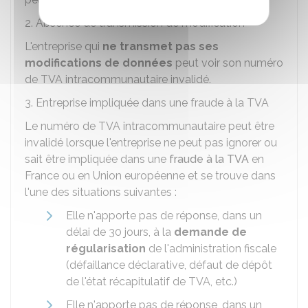
2. Absence de transmission de modification
L'entreprise qui
ne transmet pas ses
modifications de données
peut voir son numéro
de TVA intracommunautaire invalidé.
3. Entreprise impliquée dans une fraude à la TVA
Le numéro de TVA intracommunautaire peut être
invalidé lorsque l'entreprise ne peut pas ignorer ou
sait être impliquée dans une
fraude à la TVA
en
France ou en Union européenne et se trouve dans
l'une des situations suivantes :
Elle n'apporte pas de réponse, dans un
délai de 30 jours, à la
demande de
régularisation
de l'administration fiscale
(défaillance déclarative, défaut de dépôt
de l'état récapitulatif de TVA, etc.)
Elle n'apporte pas de réponse, dans un