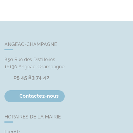
ANGEAC-CHAMPAGNE
850 Rue des Distilleries
16130
Angeac-Champagne
05 45 83 74 42
Contactez-nous
HORAIRES DE LA MAIRIE
Lundi :