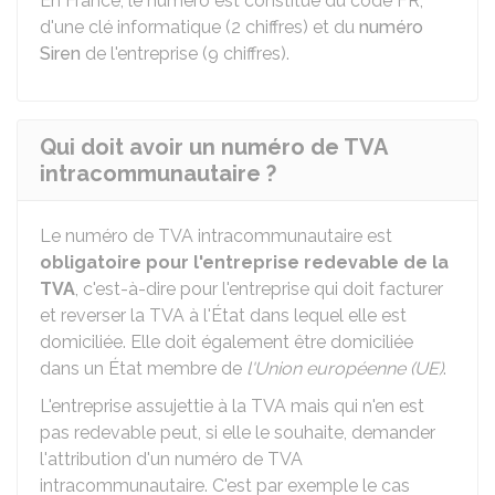
En France, le numéro est constitué du code FR,
d'une clé informatique (2 chiffres) et du
numéro
Siren
de l'entreprise (9 chiffres).
Qui doit avoir un numéro de TVA
intracommunautaire ?
Le numéro de TVA intracommunautaire est
obligatoire
pour l'entreprise redevable de la
TVA
, c'est-à-dire pour l'entreprise qui doit facturer
et reverser la TVA à l'État dans lequel elle est
domiciliée. Elle doit également être domiciliée
dans un État membre de
l'Union européenne (UE)
.
L'entreprise assujettie à la TVA mais qui n'en est
pas redevable peut, si elle le souhaite, demander
l'attribution d'un numéro de TVA
intracommunautaire. C'est par exemple le cas