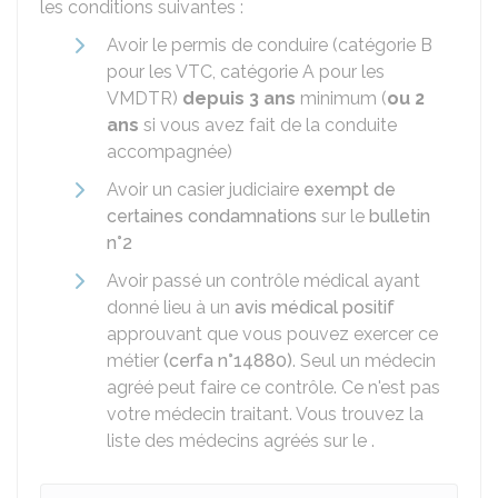
les conditions suivantes :
Avoir le permis de conduire (catégorie B
pour les VTC, catégorie A pour les
VMDTR
)
depuis 3 ans
minimum (
ou 2
ans
si vous avez fait de la conduite
accompagnée)
Avoir un casier judiciaire
exempt de
certaines condamnations
sur le
bulletin
n°2
Avoir passé un contrôle médical ayant
donné lieu à un
avis médical positif
approuvant que vous pouvez exercer ce
métier
(cerfa n°14880)
. Seul un médecin
agréé peut faire ce contrôle. Ce n'est pas
votre médecin traitant. Vous trouvez la
liste des médecins agréés sur le .