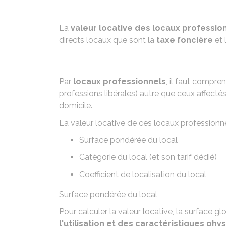
La
valeur locative des locaux professio
directs locaux que sont la
taxe foncière
et 
Par
locaux professionnels
, il faut compr
professions libérales) autre que ceux affectés 
domicile.
La valeur locative de ces locaux profession
Surface pondérée du local
Catégorie du local (et son tarif dédié)
Coefficient de localisation du local
Surface pondérée du local
Pour calculer la valeur locative, la surface g
l'utilisation et des caractéristiques phy