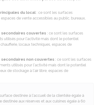
rincipales du local
: ce sont les surfaces
ex : espaces de vente accessibles au public, bureaux,
es secondaires couvertes
: ce sont les surfaces
utilisés pour l'activité mais dont le potentiel
, chaufferie, locaux techniques, espaces de
es secondaires non couvertes
: ce sont les surfaces
nts utilisés pour l'activité mais dont le potentiel
ieux de stockage à l'air libre, espaces de
rface destinée à l'accueil de la clientèle égale à
ce destinée aux réserves et aux cuisines égale à 60