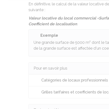
En définitive, le calcul de la valeur locativ
suivante :
Valeur locative du local commercial =
Surfa
Coefficient de localisation
.
Exemple
Une grande surface de 5000 m² dont le tar
de la grande surface est affectée d'un coeff
Pour en savoir plus
Catégories de locaux professionnels e
Grilles tarifaires et coefficients de lo