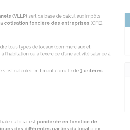
nnels (VLLP)
sert de base de calcul aux impôts
la
cotisation foncière des entreprises
(CFE).
endre tous types de locaux (commerciaux et
à l'habitation ou à l'exercice d'une activité salariée à
nels est calculée en tenant compte de
3 critères
:
lobale du local est
pondérée en fonction de
siques des différentes parties du local
pour