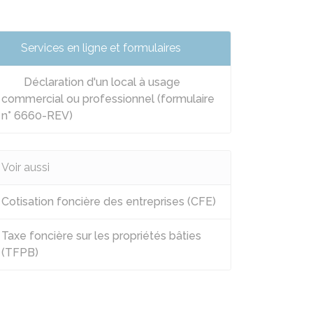
Services en ligne et formulaires
Déclaration d'un local à usage
commercial ou professionnel (formulaire
n° 6660-REV)
Voir aussi
Cotisation foncière des entreprises (CFE)
Taxe foncière sur les propriétés bâties
(TFPB)