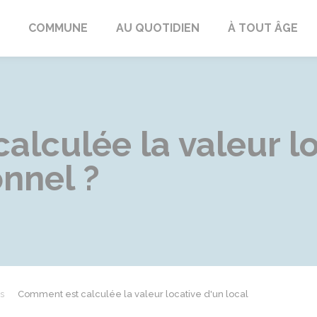
ngeac-Champagne
COMMUNE
AU QUOTIDIEN
À TOUT ÂGE
lculée la valeur lo
onnel ?
s
Comment est calculée la valeur locative d'un local