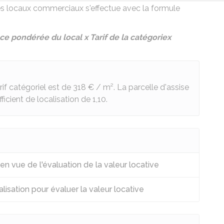
e des locaux commerciaux s'effectue avec la formule
ce pondérée du local
x Tarif de la catégorie
x
if catégoriel est de
318 €
/ m². La parcelle d'assise
icient de localisation de 1,10.
n vue de l'évaluation de la valeur locative
calisation pour évaluer la valeur locative