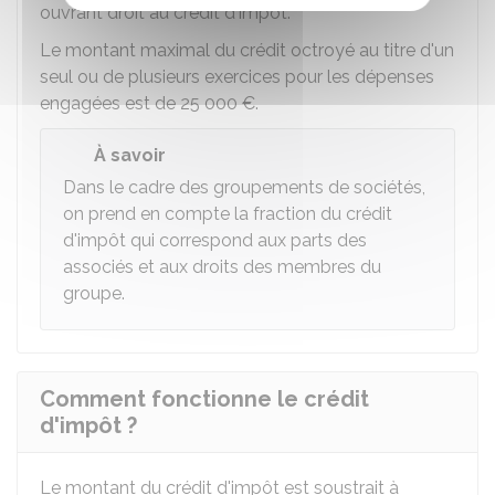
ouvrant droit au crédit d'impôt.
Le montant maximal du crédit octroyé au titre d'un
seul ou de plusieurs exercices pour les dépenses
engagées est de
25 000 €
.
À savoir
Dans le cadre des groupements de sociétés,
on prend en compte la fraction du crédit
d'impôt qui correspond aux parts des
associés et aux droits des membres du
groupe.
Comment fonctionne le crédit
d'impôt ?
Le montant du crédit d'impôt est soustrait à