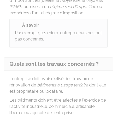
d'impôt sont les
petites et moyennes entreprises
(PME)
soumises à un
régime réel d'imposition
ou
exonérées d'un tel régime d'imposition.
À savoir
Par exemple, les micro-entrepreneurs ne sont
pas concernés.
Quels sont les travaux concernés ?
L'entreprise doit avoir réalisé des travaux de
rénovation de
bâtiments à usage tertiaire
dont elle
est propriétaire ou locataire.
Les bâtiments doivent être affectés à l'exercice de
l'activité industrielle, commerciale, artisanale,
libérale ou agricole de l'entreprise.