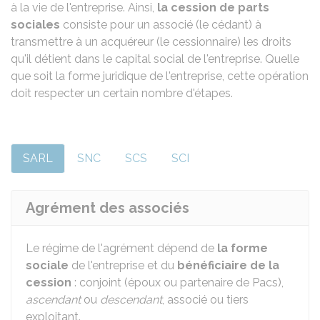
à la vie de l'entreprise. Ainsi,
la cession de parts
sociales
consiste pour un associé (le cédant) à
transmettre à un acquéreur (le cessionnaire) les droits
qu'il détient dans le capital social de l'entreprise. Quelle
que soit la forme juridique de l'entreprise, cette opération
doit respecter un certain nombre d'étapes.
SARL
SNC
SCS
SCI
Agrément des associés
Le régime de l'agrément dépend de
la forme
sociale
de l'entreprise et du
bénéficiaire de la
cession
: conjoint (époux ou partenaire de Pacs),
ascendant
ou
descendant
, associé ou tiers
exploitant.