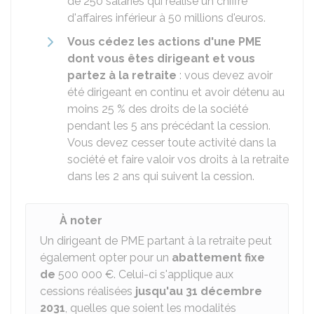
de 250 salariés qui réalise un chiffre
d'affaires inférieur à 50 millions d'euros.
Vous cédez les actions d'une PME
dont vous êtes dirigeant et vous
partez à la retraite
: vous devez avoir
été dirigeant en continu et avoir détenu au
moins
25 %
des droits de la société
pendant les 5 ans précédant la cession.
Vous devez cesser toute activité dans la
société et faire valoir vos droits à la retraite
dans les 2 ans qui suivent la cession.
À noter
Un dirigeant de PME partant à la retraite peut
également opter pour un
abattement fixe
de
500 000 €
. Celui-ci s'applique aux
cessions réalisées
jusqu'au 31 décembre
2031
, quelles que soient les modalités