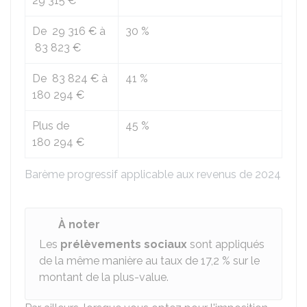
29 315 €
De
29 316 €
à
30 %
83 823 €
De
83 824 €
à
41 %
180 294 €
Plus de
45 %
180 294 €
Barème progressif applicable aux revenus de 2024
À noter
Les
prélèvements sociaux
sont appliqués
de la même manière au taux de
17,2 %
sur le
montant de la plus-value.