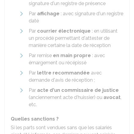
signature d'un registre de présence
Par
affichage
: avec signature d'un registre
daté
Par
courrier électronique
: en utilisant
un procédé permettant d'attester de
manière certaine la date de réception
Par remise
en main propre
: avec
émargement ou récépissé
Par
lettre recommandée
avec
demande d'avis de réception ;
Par
acte d'un commissaire de justice
(anciennement acte d'huissier) ou
avocat
,
etc.
Quelles sanctions ?
Si les parts sont vendues sans que les salariés