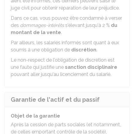
aient été informés, ces derniers peuvent saisir le
juge civil pour obtenir réparation de leur préjudice.
Dans ce cas, vous pouvez être condamné à verser
des
dommages-intérêts
s'élevant jusqu'à
2 %
du
montant de la vente
.
Par ailleurs, les salariés informés sont quant à eux
soumis à une obligation de
discrétion
.
Le non-respect de l'obligation de discrétion est
une faute qui justifie une
sanction disciplinaire
pouvant aller jusqu'au licenciement du salarié.
Garantie de l'actif et du passif
Objet de la garantie
Après la cession de parts sociales (et notamment,
de celles emportant contrôle de la société),