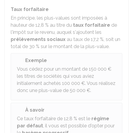
Taux forfaitaire
En principe, les plus-values sont imposées à
hauteur de
12,8 %
au titre du
taux forfaitaire
de
l'impôt sur le revenu, auquel s'ajoutent les
prélèvements sociaux
au taux de
17,2 %
, soit un
total de
30 %
sur le montant de la plus-value.
Exemple
Vous cédez pour un montant de
150 000 €
les titres de sociétés qui vous aviez
initialement achetés
100 000 €
. Vous réalisez
donc une plus-value de
50 000 €
.
À savoir
Ce taux forfaitaire de
12,8 %
est le
régime
par défaut
, il vous est possible d'opter pour
le
barème progressif
.