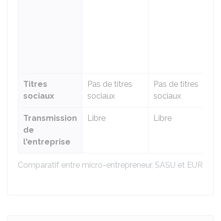
Titres
Pas de titres
Pas de titres
Ac
sociaux
sociaux
sociaux
Transmission
Libre
Libre
Li
de
l'entreprise
Comparatif entre micro-entrepreneur, SASU et EURL