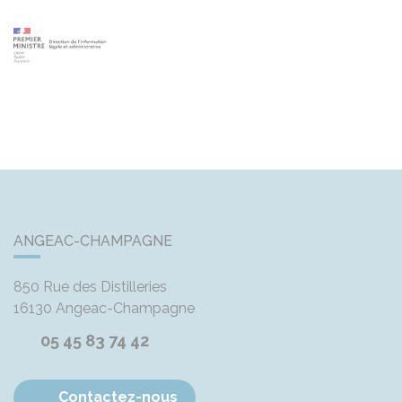
ANGEAC-CHAMPAGNE
850 Rue des Distilleries
16130
Angeac-Champagne
05 45 83 74 42
Contactez-nous