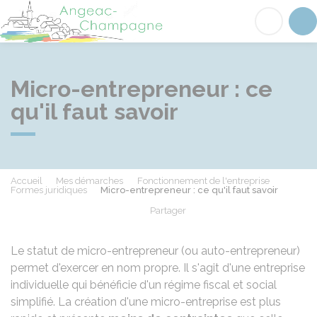
Angeac-Champagne
Acc
Micro-entrepreneur : ce
qu'il faut savoir
Accueil
Mes démarches
Fonctionnement de l'entreprise
Formes juridiques
Micro-entrepreneur : ce qu'il faut savoir
Partager
Partager sur Facebook
Partager sur X - Twit
Partager sur
Par
Le statut de micro-entrepreneur (ou auto-entrepreneur)
permet d'exercer en nom propre. Il s'agit d'une entreprise
individuelle qui bénéficie d'un régime fiscal et social
simplifié. La création d'une micro-entreprise est plus