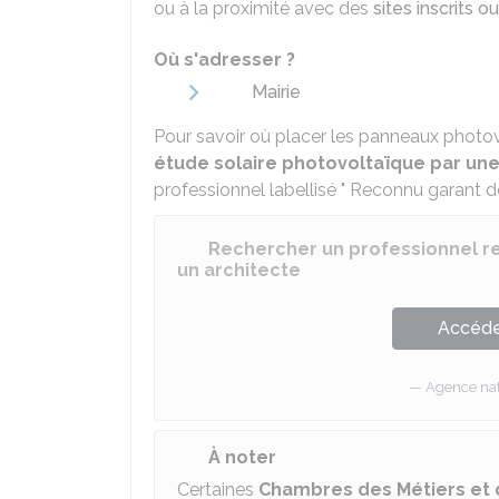
ou à la proximité avec des
sites inscrits o
Où s'adresser ?
Mairie
Pour savoir où placer les panneaux photovol
étude solaire photovoltaïque par une
professionnel labellisé " Reconnu garant d
Rechercher un professionnel r
un architecte
Accéder
Agence nati
À noter
Certaines
Chambres des Métiers et d