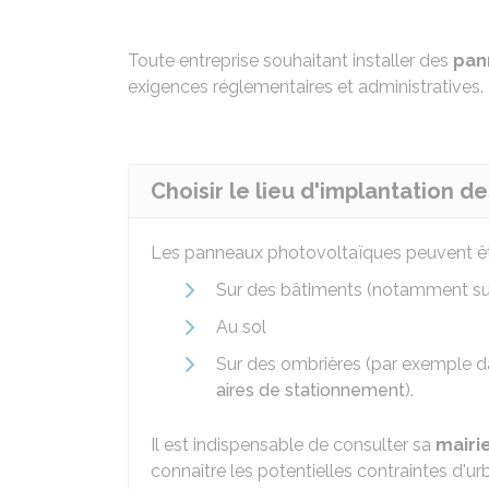
Toute entreprise souhaitant installer des
pan
exigences réglementaires et administratives.
Choisir le lieu d'implantation 
Les panneaux photovoltaïques peuvent être
Sur des bâtiments (notamment sur 
Au sol
Sur des ombrières (par exemple da
aires de stationnement
).
Il est indispensable de consulter sa
mairi
connaître les potentielles contraintes d'u