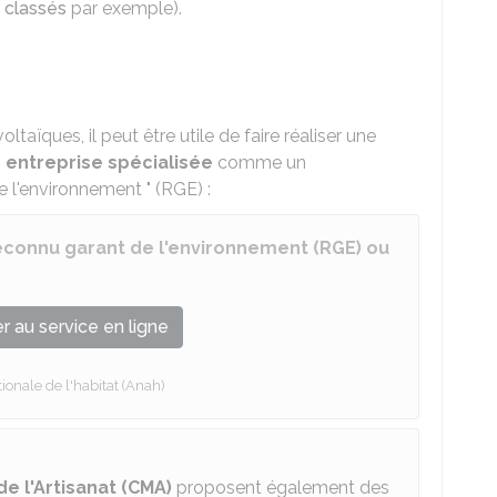
u classés
par exemple).
taïques, il peut être utile de faire réaliser une
 entreprise spécialisée
comme un
e l'environnement " (RGE) :
econnu garant de l'environnement (RGE) ou
 au service en ligne
onale de l'habitat (Anah)
e l'Artisanat (CMA)
proposent également des