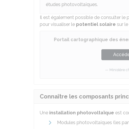
études photovoltaïques.
Il est également possible de consulter le 
pour visualiser le
potentiel solaire
sur le
Portail cartographique des éne
Accéder
Ministère 
Connaître les composants princi
Une
installation photovoltaïque
est co
Modules photovoltaïques (les pa