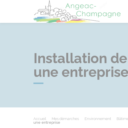
A
Installation 
une entrepris
Accueil
Mes démarches
Environnement
Bâtime
une entreprise