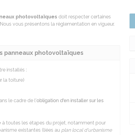
neaux photovoltaïques
doit respecter certaines
 Nous vous présentons la réglementation en vigueur.
des panneaux photovoltaïques
 installés :
la toiture)
ns le cadre de l'
obligation d'en installer sur les
e
à toutes les étapes du projet, notamment pour
rbanisme existantes (liées au
plan local d'urbanisme