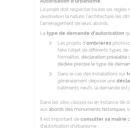
Autorisation d'urbanisme
Le projet doit respecter toutes les règles rel
destination
, la nature, l'architecture, les 
l'aménagement de leurs abords.
Le
type de demande d'autorisation
qu
Les projets d'
ombrières
photovo
faire l'objet de différents types
formalités,
déclaration préalable 
dédiée précise le type de dema
Dans le cas des installations sur
t
généralement déposer une
décla
bâtiments neufs, la demande est j
Dans les
sites classés
ou en instance de c
aux
abords des monuments historiques
, 
Il est important de
consulter sa mairie
p
d'autorisation d'urbanisme :