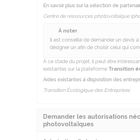
En savoir plus sur la sélection de parten
Centre de ressources photovoltaïque (pho
À noter
Il est conseillé de demander un devis à 
désigner un afin de choisir celui qui co
À ce stade du projet, il peut être intéress
existantes sur la plateforme
Transition 
Aides existantes à disposition des entrep
Transition Écologique des Entreprises
Demander les autorisations néce
photovoltaïques