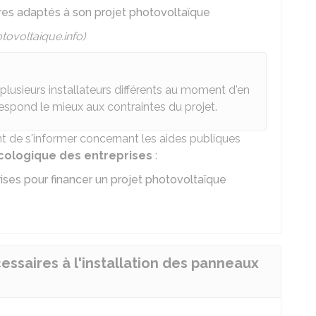
aires adaptés à son projet photovoltaïque
tovoltaique.info)
plusieurs installateurs différents au moment d'en
rrespond le mieux aux contraintes du projet.
ant de s'informer concernant les aides publiques
écologique des entreprises
:
rises pour financer un projet photovoltaïque
ssaires à l'installation des panneaux