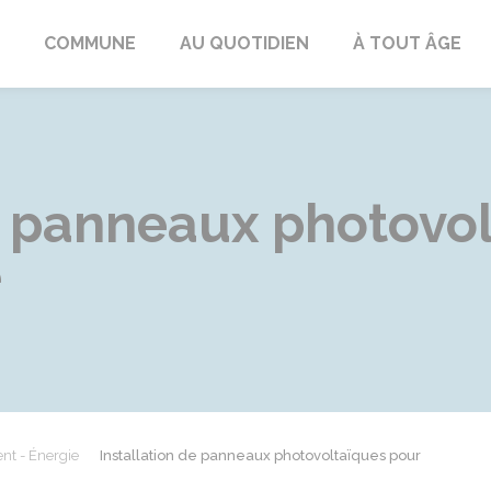
ngeac-Champagne
COMMUNE
AU QUOTIDIEN
À TOUT ÂGE
de panneaux photovo
e
nt - Énergie
Installation de panneaux photovoltaïques pour