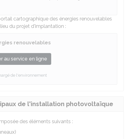
portail cartographique des énergies renouvelables
 lieu du projet d'implantation :
rgies renouvelables
 au service en ligne
chargé de l'environnement
paux de l'installation photovoltaïque
mposée des éléments suivants :
nneaux)