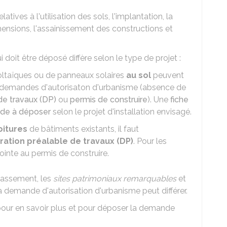
atives à l'utilisation des sols, l'implantation, la
dimensions, l'assainissement des constructions et
i doit être déposé diffère selon le type de projet :
ltaïques ou de panneaux solaires
au sol
peuvent
 de demandes d'autorisaton d'urbanisme (absence de
de travaux (DP)
ou
permis de construire
). Une
fiche
nde à déposer
selon le projet d'installation envisagé.
oitures
de bâtiments existants, il faut
ration préalable de travaux (DP)
. Pour les
ointe au permis de construire.
lassement, les
sites patrimoniaux remarquables
et
la demande d'autorisation d'urbanisme peut différer.
our en savoir plus et pour déposer la demande