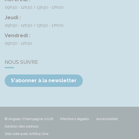
09h30 - 12h30
13h30 - 17h00
Jeudi :
09h30 - 12h30
13h30 - 17h00
Vendredi :
09h30 - 12h30
NOUS SUIVRE
S'abonner à la newsletter
© Angeac-Champagne 2026
Mentions légales
Accessibilité
Gestion des cookies
Site créé avec Artifica One