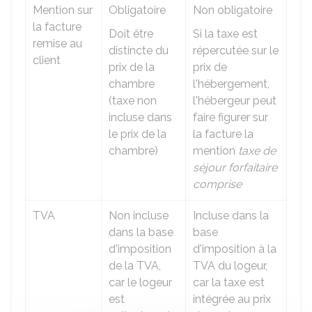
Mention sur
Obligatoire
Non obligatoire
la facture
Doit être
Si la taxe est
remise au
distincte du
répercutée sur le
client
prix de la
prix de
chambre
l'hébergement,
(taxe non
l'hébergeur peut
incluse dans
faire figurer sur
le prix de la
la facture la
chambre)
mention
taxe de
séjour forfaitaire
comprise
TVA
Non incluse
Incluse dans la
dans la base
base
d'imposition
d'imposition à la
de la TVA,
TVA du logeur,
car le logeur
car la taxe est
est
intégrée au prix