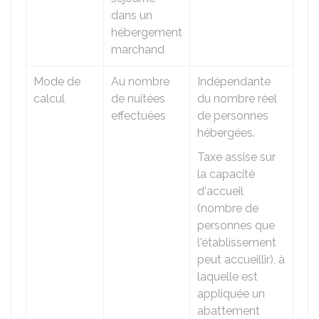
dans un
hébergement
marchand
Mode de
Au nombre
Indépendante
calcul
de nuitées
du nombre réel
effectuées
de personnes
hébergées.
Taxe assise sur
la capacité
d'accueil
(nombre de
personnes que
l'établissement
peut accueillir), à
laquelle est
appliquée un
abattement