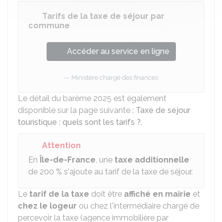
Tarifs de la taxe de séjour par
commune
Accéder au service en ligne
Ministère chargé des finances
Le détail du barème 2025 est également
disponible sur la page suivante :
Taxe de séjour
touristique : quels sont les tarifs ?
.
Attention
En
Île-de-France
, une
taxe additionnelle
de
200 %
s'ajoute au tarif de la taxe de séjour.
Le
tarif de la taxe
doit être
affiché en mairie
et
chez le logeur
ou chez l'intermédiaire chargé de
percevoir la taxe (agence immobilière par