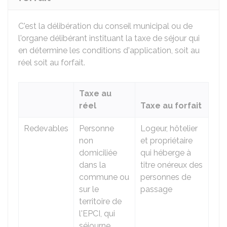
C'est la délibération du conseil municipal ou de
l'organe délibérant instituant la taxe de séjour qui
en détermine les conditions d'application, soit au
réel soit au forfait.
Taxe au
réel
Taxe au forfait
Redevables
Personne
Logeur, hôtelier
non
et propriétaire
domiciliée
qui héberge à
dans la
titre onéreux des
commune ou
personnes de
sur le
passage
territoire de
l'EPCI, qui
séjourne