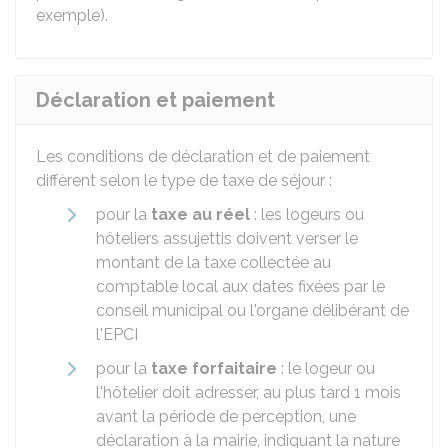
exemple).
Déclaration et paiement
Les conditions de déclaration et de paiement
diffèrent selon le type de taxe de séjour :
pour la
taxe au réel
: les logeurs ou
hôteliers assujettis doivent verser le
montant de la taxe collectée au
comptable local aux dates fixées par le
conseil municipal ou l'organe délibérant de
l'EPCI
pour la
taxe forfaitaire
: le logeur ou
l'hôtelier doit adresser, au plus tard 1 mois
avant la période de perception, une
déclaration à la mairie, indiquant la nature