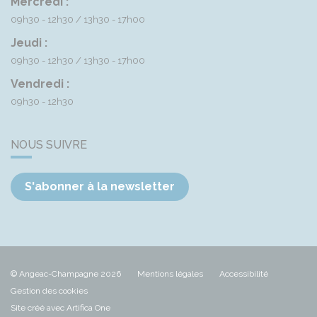
Mercredi :
09h30 - 12h30
13h30 - 17h00
Jeudi :
09h30 - 12h30
13h30 - 17h00
Vendredi :
09h30 - 12h30
NOUS SUIVRE
S'abonner à la newsletter
© Angeac-Champagne 2026
Mentions légales
Accessibilité
Gestion des cookies
Site créé avec Artifica One