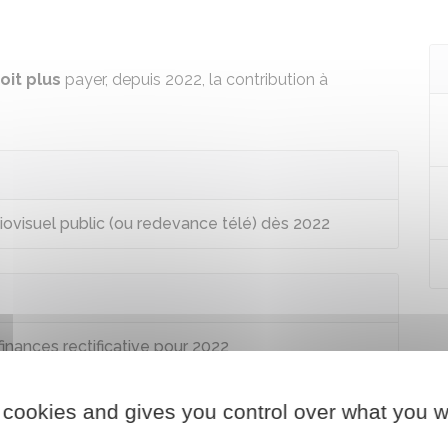
oit plus
payer, depuis 2022, la contribution à
diovisuel public (ou redevance télé) dès 2022
inances rectificative pour 2022
 cookies and gives you control over what you w