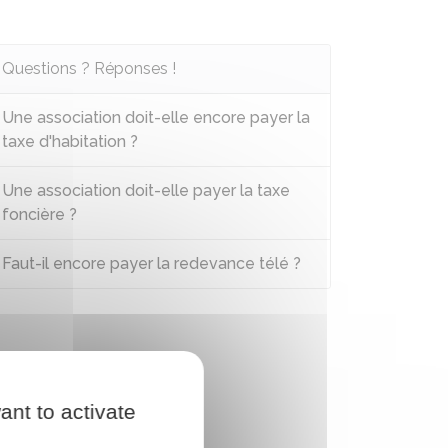
Questions ? Réponses !
Une association doit-elle encore payer la
taxe d'habitation ?
Une association doit-elle payer la taxe
foncière ?
Faut-il encore payer la redevance télé ?
ant to activate