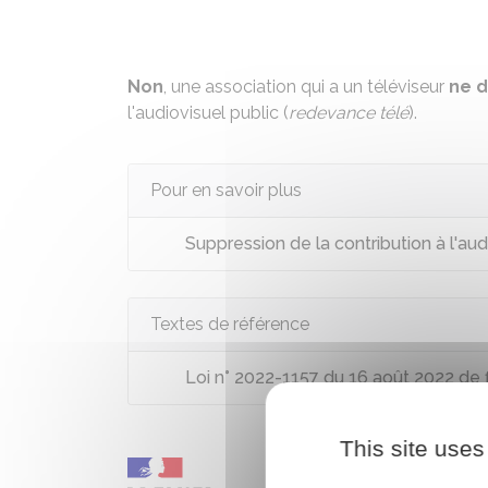
Non
, une association qui a un téléviseur
ne d
l'audiovisuel public (
redevance télé
).
Pour en savoir plus
Suppression de la contribution à l'au
Textes de référence
Loi n° 2022-1157 du 16 août 2022 de f
This site uses