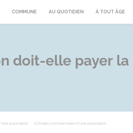
ngeac-Champagne
COMMUNE
AU QUOTIDIEN
À TOUT ÂGE
n doit-elle payer la
d'une association
Activités commerciales d'une association