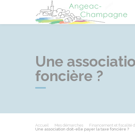
A
Une associatio
foncière ?
Accueil
Mes démarches
Financement et fiscalité 
Une association doit-elle payer la taxe foncière ?