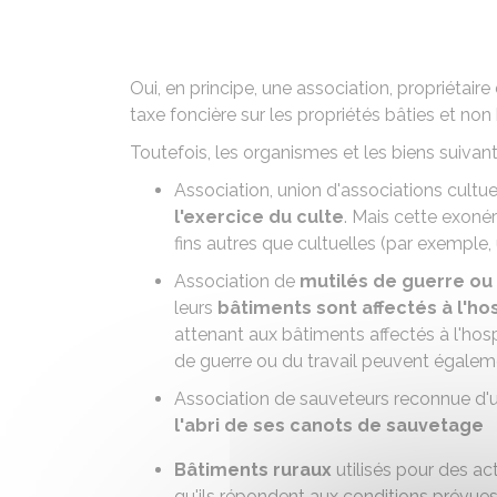
Oui, en principe, une association, propriétaire
taxe foncière sur les
propriétés bâties
et
non 
Toutefois, les organismes et les biens suivan
Association, union d'associations cultue
l'exercice du culte
. Mais cette exonér
fins autres que cultuelles (par exemple
Association de
mutilés de guerre ou 
leurs
bâtiments sont affectés à l'ho
attenant aux bâtiments affectés à l'ho
de guerre ou du travail peuvent égaleme
Association de sauveteurs reconnue d'u
l'abri de ses canots de sauvetage
Bâtiments ruraux
utilisés pour des acti
qu'ils répondent aux conditions prévues p