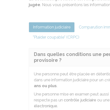
jugée
. Nous vous présentons les information
Information judiciaire
Comparution im
"Plaider coupable" (CRPC)
Dans quelles conditions une pe
provisoire ?
Une personne peut être placée en détenti
dans une information judiciaire pour un
cr
ans ou plus
.
Une personne mise en examen peut aussi êt
respecte pas un
contrôle judiciaire
ou un
électronique
.