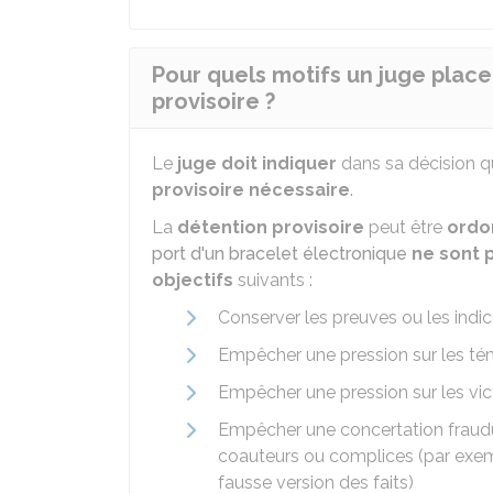
Pour quels motifs un juge place
provisoire ?
Le
juge doit indiquer
dans sa décision q
provisoire nécessaire
.
La
détention provisoire
peut être
ordo
port d'un bracelet électronique
ne sont p
objectifs
suivants :
Conserver les preuves ou les indi
Empêcher une pression sur les tém
Empêcher une pression sur les vic
Empêcher une concertation fraudu
coauteurs ou complices (par exemp
fausse version des faits)