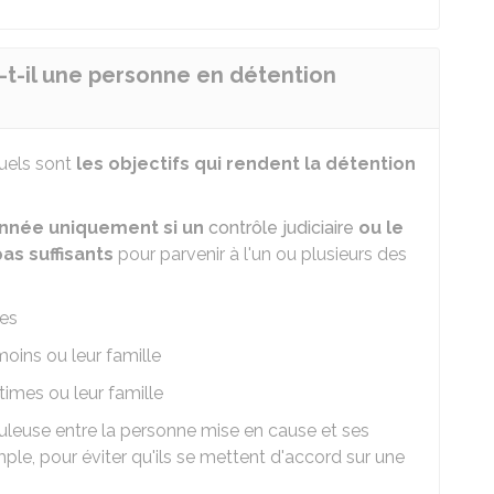
-t-il une personne en détention
uels sont
les objectifs qui rendent la détention
nnée uniquement si un
contrôle judiciaire
ou le
as suffisants
pour parvenir à l'un ou plusieurs des
ces
oins ou leur famille
times ou leur famille
leuse entre la personne mise en cause et ses
le, pour éviter qu'ils se mettent d'accord sur une