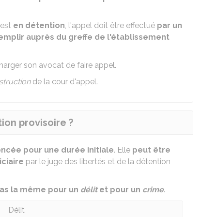
 est
en détention
, l'appel doit être effectué
par un
emplir auprès du greffe de l'établissement
arger son avocat de faire appel.
struction
de la cour d'appel.
ion provisoire ?
ncée pour une durée initiale
. Elle
peut être
ciaire
par le juge des libertés et de la détention
as la même pour un
délit
et pour un
crime
.
Délit