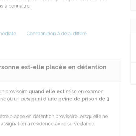
s à connaître.
médiate
Comparution à délai différé
rsonne est-elle placée en détention
on provisoire
quand elle est
mise en examen
ime
ou un
délit
puni d'une peine de prison de 3
re placée en détention provisoire lorsqu'elle ne
e
assignation à résidence avec surveillance