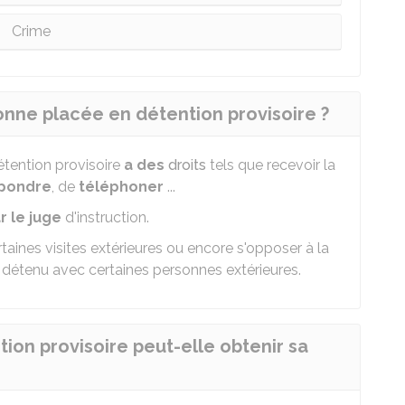
Crime
sonne placée en détention provisoire ?
tention provisoire
a des
droits
tels que recevoir la
pondre
, de
téléphoner
...
r le juge
d'instruction.
rtaines visites extérieures ou encore s'opposer à la
détenu avec certaines personnes extérieures.
on provisoire peut-elle obtenir sa