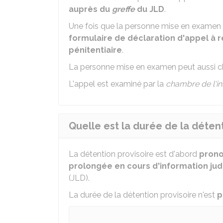
auprès du
greffe
du JLD
.
Une fois que la personne mise en examen
formulaire de déclaration d'appel à r
pénitentiaire
.
La personne mise en examen peut aussi ch
L'appel est examiné par la
chambre de l'in
Quelle est la durée de la détent
La détention provisoire est d'abord
prono
prolongée en cours d'information judi
(JLD).
La durée de la détention provisoire n'est
p