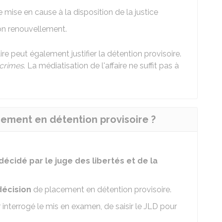
 mise en cause à la disposition de la justice
 son renouvellement.
ire peut également justifier la détention provisoire.
crimes
. La médiatisation de l'affaire ne suffit pas à
cement en détention provisoire ?
décidé par le juge des libertés et de la
décision
de placement en détention provisoire.
r interrogé le mis en examen, de saisir le JLD pour