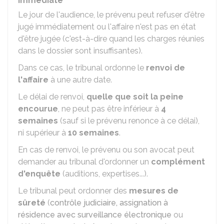
immédiate
Le jour de l'audience, le prévenu peut refuser d'être
jugé immédiatement ou l'affaire n'est pas en état
d'être jugée (c'est-à-dire quand les charges réunies
dans le dossier sont insuffisantes).
Dans ce cas, le tribunal ordonne le
renvoi de
l'affaire
à une autre date.
Le délai de renvoi,
quelle que soit la peine
encourue
, ne peut pas être inférieur à
4
semaines
(sauf si le prévenu renonce à ce délai),
ni supérieur à
10 semaines
.
En cas de renvoi, le prévenu ou son avocat peut
demander au tribunal d'ordonner un
complément
d'enquête
(auditions, expertises...).
Le tribunal peut ordonner des
mesures de
sûreté
(
contrôle judiciaire,
assignation à
résidence avec surveillance électronique
ou