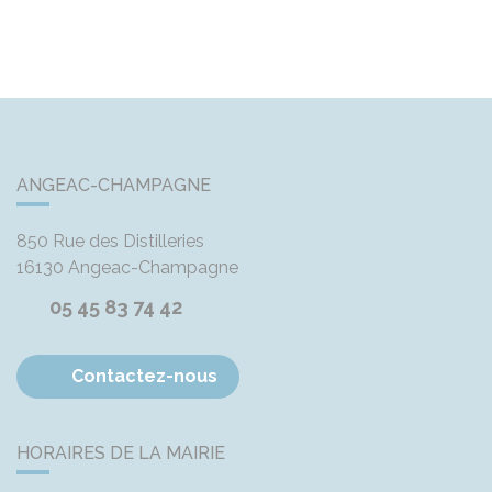
ANGEAC-CHAMPAGNE
850 Rue des Distilleries
16130
Angeac-Champagne
05 45 83 74 42
Contactez-nous
HORAIRES DE LA MAIRIE