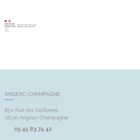
ANGEAC-CHAMPAGNE
850 Rue des Distilleries
16130
Angeac-Champagne
05 45 83 74 42