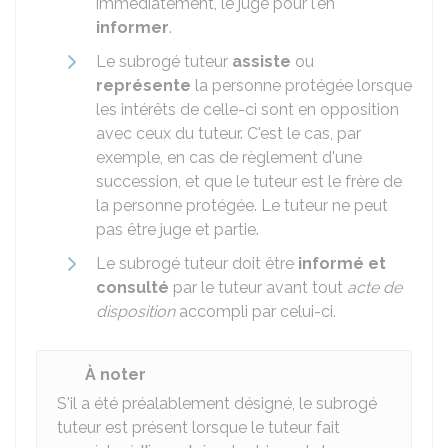
immédiatement, le juge pour l'en
informer
.
Le subrogé tuteur
assiste
ou
représente
la personne protégée lorsque
les intérêts de celle-ci sont en opposition
avec ceux du tuteur. C'est le cas, par
exemple, en cas de règlement d'une
succession, et que le tuteur est le frère de
la personne protégée. Le tuteur ne peut
pas être juge et partie.
Le subrogé tuteur doit être
informé et
consulté
par le tuteur avant tout
acte de
disposition
accompli par celui-ci.
À noter
S'il a été préalablement désigné, le subrogé
tuteur est présent lorsque le tuteur fait