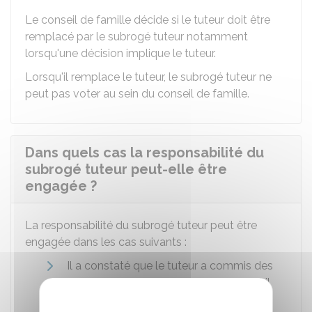
Le conseil de famille décide si le tuteur doit être
remplacé par le subrogé tuteur notamment
lorsqu'une décision implique le tuteur.
Lorsqu'il remplace le tuteur, le subrogé tuteur ne
peut pas voter au sein du conseil de famille.
Dans quels cas la responsabilité du
subrogé tuteur peut-elle être
engagée ?
La responsabilité du subrogé tuteur peut être
engagée dans les cas suivants :
Il a constaté que le tuteur a commis des
fautes dans l'exercice de sa mission et il
n'informe pas le juge immédiatement