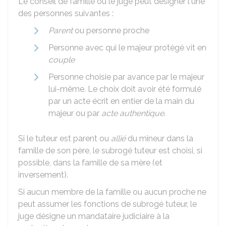
Le conseil de famille ou le juge peut désigner l'une
des personnes suivantes :
Parent
ou personne proche
Personne avec qui le majeur protégé vit en
couple
Personne choisie par avance par le majeur
lui-même. Le choix doit avoir été formulé
par un acte écrit en entier de la main du
majeur ou par
acte authentique
.
Si le tuteur est parent ou
allié
du mineur dans la
famille de son père, le subrogé tuteur est choisi, si
possible, dans la famille de sa mère (et
inversement).
Si aucun membre de la famille ou aucun proche ne
peut assumer les fonctions de subrogé tuteur, le
juge désigne un mandataire judiciaire à la