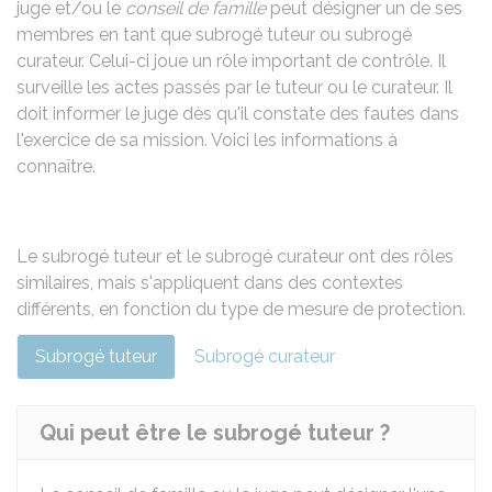
juge et/ou le
conseil de famille
peut désigner un de ses
membres en tant que subrogé tuteur ou subrogé
curateur. Celui-ci joue un rôle important de contrôle. Il
surveille les actes passés par le tuteur ou le curateur. Il
doit informer le juge dès qu'il constate des fautes dans
l'exercice de sa mission. Voici les informations à
connaître.
Le subrogé tuteur et le subrogé curateur ont des rôles
similaires, mais s'appliquent dans des contextes
différents, en fonction du type de mesure de protection.
Subrogé tuteur
Subrogé curateur
Qui peut être le subrogé tuteur ?