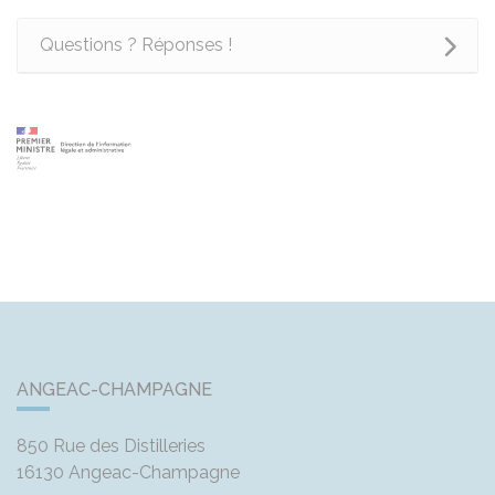
Questions ? Réponses !
ANGEAC-CHAMPAGNE
850 Rue des Distilleries
16130
Angeac-Champagne