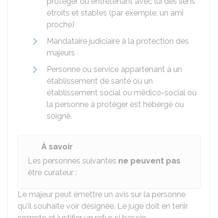
protéger ou entretenant avec lui des liens
étroits et stables (par exemple, un ami
proche)
Mandataire judiciaire à la protection des
majeurs
Personne ou service appartenant à un
établissement de santé ou un
établissement social ou médico-social où
la personne à protéger est hébergé ou
soigné.
À savoir
Les personnes suivantes
ne peuvent pas
être curateur :
Le majeur peut émettre un avis sur la personne
qu'il souhaite voir désignée. Le juge doit en tenir
compte et justifier un refus si besoin.