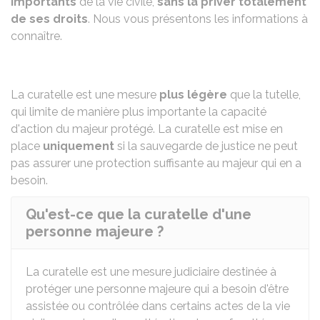
importants
de la vie civile,
sans la priver totalement
de ses droits
. Nous vous présentons les informations à
connaître.
La curatelle est une mesure
plus légère
que la
tutelle
,
qui limite de manière plus importante la capacité
d'action du majeur protégé. La curatelle est mise en
place
uniquement
si la
sauvegarde de justice
ne peut
pas assurer une protection suffisante au majeur qui en a
besoin.
Qu'est-ce que la curatelle d'une
personne majeure ?
La curatelle est une mesure judiciaire destinée à
protéger une personne majeure qui a besoin d'être
assistée ou contrôlée dans certains actes de la vie