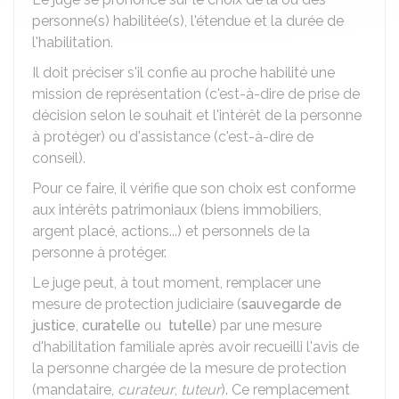
personne(s) habilitée(s), l'étendue et la durée de
l'habilitation.
Il doit préciser s'il confie au proche habilité une
mission de représentation (c'est-à-dire de prise de
décision selon le souhait et l'intérêt de la personne
à protéger) ou d'assistance (c'est-à-dire de
conseil).
Pour ce faire, il vérifie que son choix est conforme
aux intérêts patrimoniaux (biens immobiliers,
argent placé, actions...) et personnels de la
personne à protéger.
Le juge peut, à tout moment, remplacer une
mesure de protection judiciaire (
sauvegarde de
justice
,
curatelle
ou
tutelle
) par une mesure
d'habilitation familiale après avoir recueilli l'avis de
la personne chargée de la mesure de protection
(mandataire,
curateur
,
tuteur
). Ce remplacement