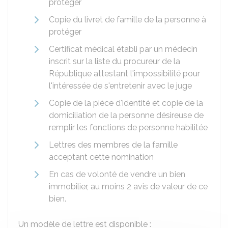
protéger
Copie du livret de famille de la personne à
protéger
Certificat médical établi par un médecin
inscrit sur la liste du procureur de la
République attestant l'impossibilité pour
l'intéressée de s'entretenir avec le juge
Copie de la pièce d'identité et copie de la
domiciliation de la personne désireuse de
remplir les fonctions de personne habilitée
Lettres des membres de la famille
acceptant cette nomination
En cas de volonté de vendre un bien
immobilier, au moins 2 avis de valeur de ce
bien.
Un modèle de lettre est disponible :