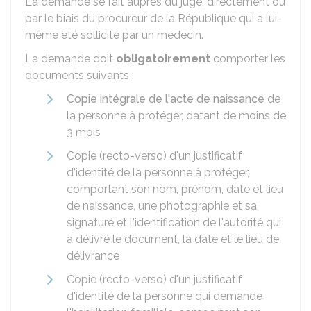
La demande se fait auprès du juge, directement ou
par le biais du procureur de la République qui a lui-
même été sollicité par un médecin.
La demande doit
obligatoirement
comporter les
documents suivants :
Copie intégrale de l'acte de naissance
de
la personne à protéger, datant de moins de
3 mois
Copie (recto-verso) d'un justificatif
d'identité de la personne à protéger,
comportant son nom, prénom, date et lieu
de naissance, une photographie et sa
signature et l'identification de l'autorité qui
a délivré le document, la date et le lieu de
délivrance
Copie (recto-verso) d'un justificatif
d'identité de la personne qui demande