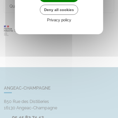
Qui doit payer les frais d'obsèques ?
Deny all cookies
Privacy policy
ANGEAC-CHAMPAGNE
850 Rue des Distilleries
16130
Angeac-Champagne
05 45 83 74 42