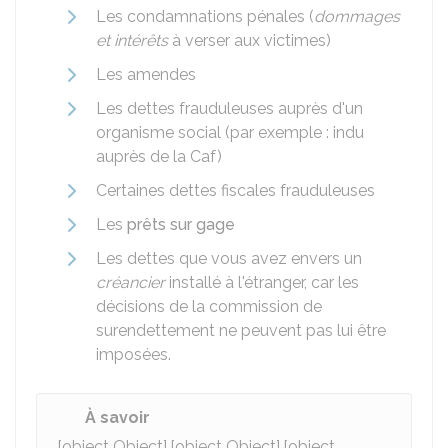
Les condamnations pénales (
dommages
et intérêts
à verser aux victimes)
Les amendes
Les dettes frauduleuses auprès d'un
organisme social (par exemple : indu
auprès de la
Caf
)
Certaines dettes fiscales frauduleuses
Les
prêts sur gage
Les dettes que vous avez envers un
créancier
installé à l'étranger, car les
décisions de la commission de
surendettement ne peuvent pas lui être
imposées.
À savoir
[object Object],[object Object],[object