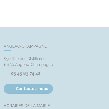
ANGEAC-CHAMPAGNE
850 Rue des Distilleries
16130
Angeac-Champagne
05 45 83 74 42
Contactez-nous
HORAIRES DE LA MAIRIE