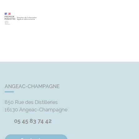
ANGEAC-CHAMPAGNE
850 Rue des Distilleries
16130
Angeac-Champagne
05 45 83 74 42