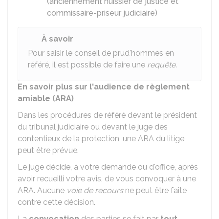
(anciennement huissier de justice et
commissaire-priseur judiciaire)
À savoir
Pour saisir le conseil de prud'hommes en
référé, il est possible de faire une
requête
.
En savoir plus sur l'audience de règlement
amiable (ARA)
Dans les procédures de référé devant le président
du tribunal judiciaire ou devant le juge des
contentieux de la protection, une ARA du litige
peut être prévue.
Le juge décide, à votre demande ou d'office, après
avoir recueilli votre avis, de vous convoquer à une
ARA. Aucune
voie de recours
ne peut être faite
contre cette décision.
La
convocation
des parties se fait par
tout