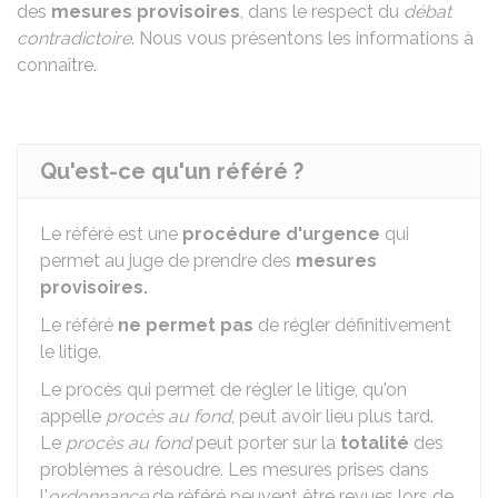
des
mesures provisoires
, dans le respect du
débat
contradictoire
. Nous vous présentons les informations à
connaître.
Qu'est-ce qu'un référé ?
Le référé est une
procédure d'urgence
qui
permet au juge de prendre des
mesures
provisoires.
Le référé
ne permet pas
de régler définitivement
le litige.
Le procès qui permet de régler le litige, qu'on
appelle
procès au fond
, peut avoir lieu plus tard.
Le
procès au fond
peut porter sur la
totalité
des
problèmes à résoudre. Les mesures prises dans
l'
ordonnance
de référé peuvent être revues lors de