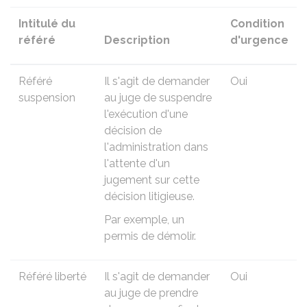
Intitulé du
Condition
référé
Description
d'urgence
Référé
Il s'agit de demander
Oui
suspension
au juge de suspendre
l'exécution d'une
décision de
l'administration dans
l'attente d'un
jugement sur cette
décision litigieuse.
Par exemple, un
permis de démolir.
Référé liberté
Il s'agit de demander
Oui
au juge de prendre