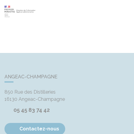
ANGEAC-CHAMPAGNE
850 Rue des Distilleries
16130
Angeac-Champagne
05 45 83 74 42
Contactez-nous