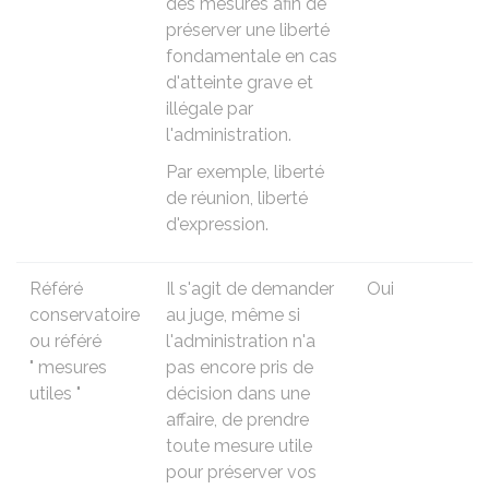
des mesures afin de
préserver une liberté
fondamentale en cas
d'atteinte grave et
illégale par
l'administration.
Par exemple, liberté
de réunion, liberté
d'expression.
Référé
Il s'agit de demander
Oui
conservatoire
au juge, même si
ou référé
l'administration n'a
" mesures
pas encore pris de
utiles "
décision dans une
affaire, de prendre
toute mesure utile
pour préserver vos