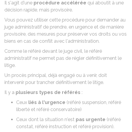
Il s'agit d'une
procédure accélérée
qui aboutit à une
décision rapide, mais provisoire.
Vous pouvez utiliser cette procédure pour demander au
juge administratif de prendre, en urgence et de manière
provisoire, des mesures pour préserver vos droits ou vos
biens en cas de conflit avec l'administration.
Comme le
référé devant le juge civil
, le référé
administratif ne permet pas de régler définitivement le
litige.
Un procès principal, déjà engagé ou à venir, doit
intervenir pour trancher définitivement le litige.
Il y a
plusieurs types de référés
:
Ceux
liés à l'urgence
(référé suspension, référé
liberté et référé conservatoire)
Ceux dont la situation n'est
pas urgente
(référé
constat, référé instruction et référé provision).