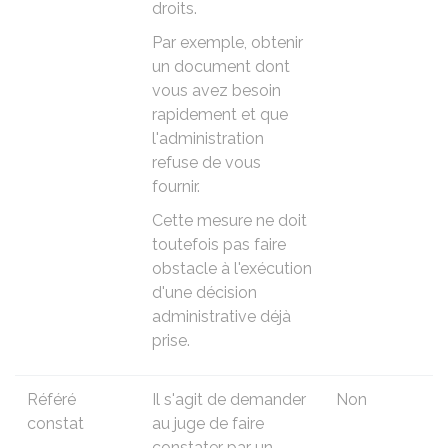
droits.
Par exemple, obtenir
un document dont
vous avez besoin
rapidement et que
l'administration
refuse de vous
fournir.
Cette mesure ne doit
toutefois pas faire
obstacle à l'exécution
d'une décision
administrative déjà
prise.
Référé
Il s'agit de demander
Non
constat
au juge de faire
constater par un