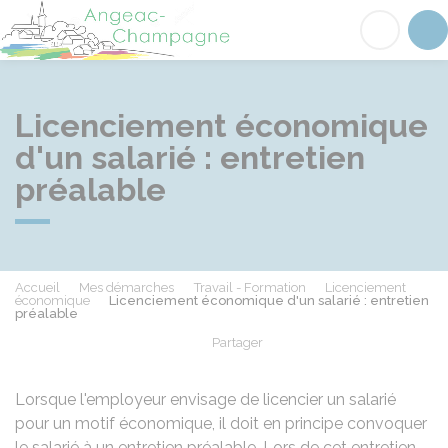
Angeac-Champagne
Acc
Licenciement économique
d'un salarié : entretien
préalable
Accueil
Mes démarches
Travail - Formation
Licenciement
économique
Licenciement économique d'un salarié : entretien
préalable
Partager
Partager sur Facebook
Partager sur X - Twit
Partager sur
Par
Lorsque l'employeur envisage de licencier un salarié
pour un motif économique, il doit en principe convoquer
le salarié à un entretien préalable. Lors de cet entretien