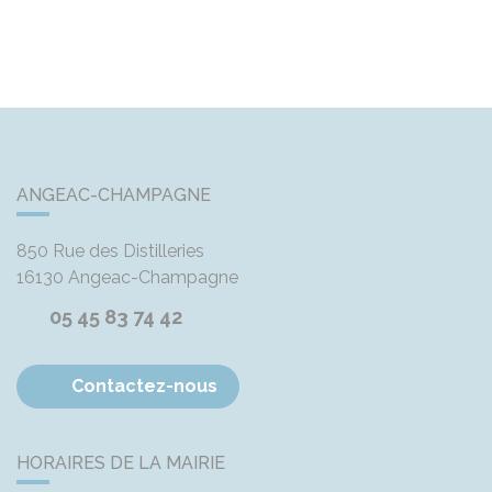
ANGEAC-CHAMPAGNE
850 Rue des Distilleries
16130
Angeac-Champagne
05 45 83 74 42
Contactez-nous
HORAIRES DE LA MAIRIE