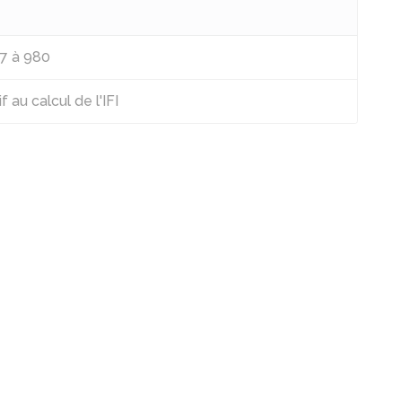
77 à 980
au calcul de l'IFI