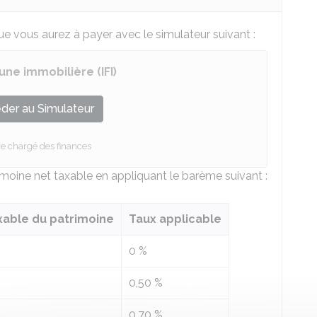
e vous aurez à payer avec le simulateur suivant :
une immobilière (IFI)
der au Simulateur
re chargé des finances
trimoine net taxable en appliquant le barème suivant :
axable du patrimoine
Taux applicable
0 %
0,50 %
0,70 %