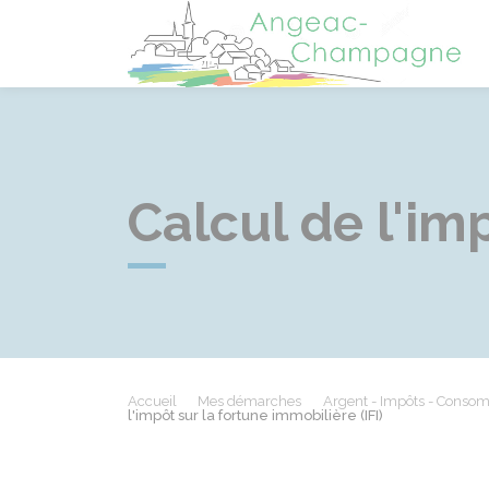
A
Calcul de l'imp
Accueil
Mes démarches
Argent - Impôts - Conso
l'impôt sur la fortune immobilière (IFI)