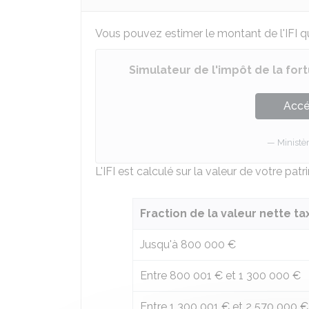
Vous pouvez estimer le montant de l'IFI qu
Simulateur de l'impôt de la fort
Accé
Ministè
L'IFI est calculé sur la valeur de votre pa
Fraction de la valeur nette t
Jusqu'à
800 000 €
Entre
800 001 €
et
1 300 000 €
Entre
1 300 001 €
et
2 570 000 €