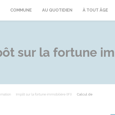
ngeac-Champagne
COMMUNE
AU QUOTIDIEN
À TOUT ÂGE
ôt sur la fortune im
mmation
Impôt sur la fortune immobilière (IFI)
Calcul de