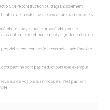
uction, de reconstruction ou d'agrandissement
 hauteur de la valeur des biens et droits immobiliers
riétaire, ou payés par le propriétaire pour le
 n'a pu obtenir le remboursement au 31 décembre de
 propriétés concernées (par exemple, taxe foncière
l'occupant ne sont pas déductibles (par exemple,
 revenus de vos biens immobiliers n'est pas non
mple).