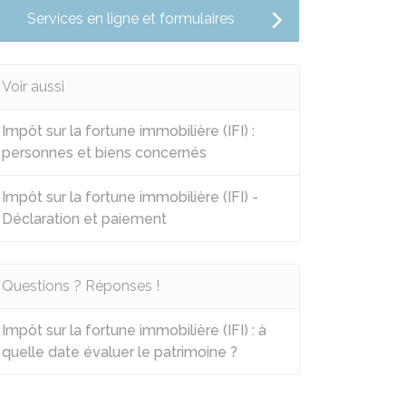
Services en ligne et formulaires
Voir aussi
Impôt sur la fortune immobilière (IFI) :
personnes et biens concernés
Impôt sur la fortune immobilière (IFI) -
Déclaration et paiement
Questions ? Réponses !
Impôt sur la fortune immobilière (IFI) : à
quelle date évaluer le patrimoine ?