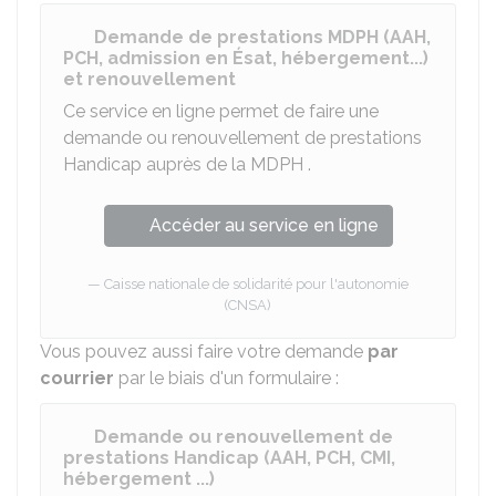
Demande de prestations MDPH (AAH,
PCH, admission en Ésat, hébergement...)
et renouvellement
Ce service en ligne permet de faire une
demande ou renouvellement de prestations
Handicap auprès de la
MDPH
.
Accéder au service en ligne
Caisse nationale de solidarité pour l'autonomie
(CNSA)
Vous pouvez aussi faire votre demande
par
courrier
par le biais d'un formulaire :
Demande ou renouvellement de
prestations Handicap (AAH, PCH, CMI,
hébergement ...)