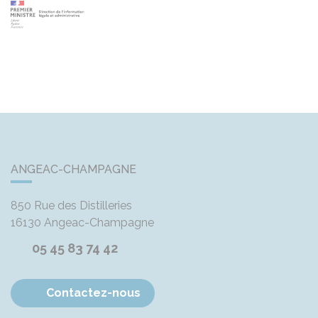
ANGEAC-CHAMPAGNE
850 Rue des Distilleries
16130
Angeac-Champagne
05 45 83 74 42
Contactez-nous