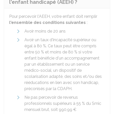
l'enfant handicapé (AEEH) ?
Pour percevoir l'AEEH, votre enfant doit remplir
l'ensemble des conditions suivantes
:
Avoir moins de 20 ans
Avoir un taux d'incapacité supérieur ou
égal à
80 %
. Ce taux peut être compris
entre
50 %
et moins de
80 %
si votre
enfant bénéficie d'un accompagnement
par un établissement ou un service
médico-social, un dispositif de
scolarisation adapté, des soins et/ou des
rééducations en lien avec son handicap,
préconisés par la CDAPH.
Ne pas percevoir de revenus
professionnels supérieurs à
55 %
du Smic
mensuel brut, soit
990,99 €