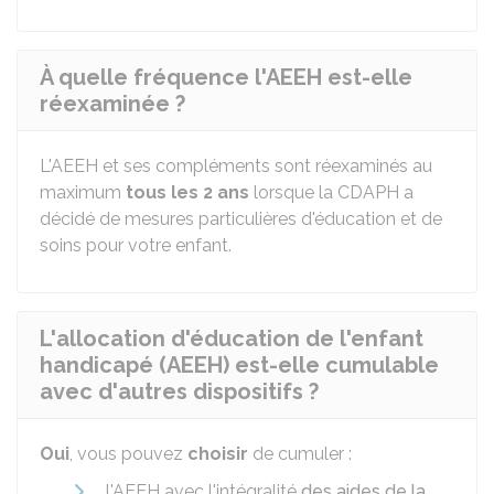
À quelle fréquence l'AEEH est-elle
réexaminée ?
L'AEEH et ses compléments sont réexaminés au
maximum
tous les 2 ans
lorsque la CDAPH a
décidé de mesures particulières d'éducation et de
soins pour votre enfant.
L'allocation d'éducation de l'enfant
handicapé (AEEH) est-elle cumulable
avec d'autres dispositifs ?
Oui
, vous pouvez
choisir
de cumuler :
l'AEEH avec l'intégralité
des aides de la