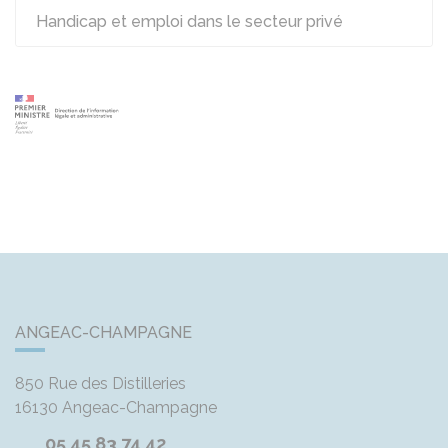
Handicap et emploi dans le secteur privé
ANGEAC-CHAMPAGNE
850 Rue des Distilleries
16130
Angeac-Champagne
05 45 83 74 42