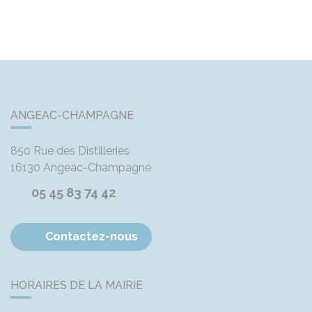
ANGEAC-CHAMPAGNE
850 Rue des Distilleries
16130
Angeac-Champagne
05 45 83 74 42
Contactez-nous
HORAIRES DE LA MAIRIE