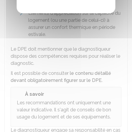
annuel
Éléments d'appréciation sur la capacité du
logement (ou une partie de celui-ci) à
assurer un confort thermique en période
estivale.
Le DPE doit mentionner que le diagnostiqueur
dispose des compétences requises pour réaliser le
diagnostic.
Il est possible de consulter
le contenu détaillé
devant obligatoirement figurer sur le DPE
.
À savoir
Les recommandations ont uniquement une
valeur indicative. Il s'agit de conseils de bon
usage du logement et de ses équipements.
Le diagnostiqueur engage sa responsabilité en cas