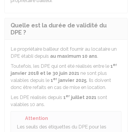
propriétaire bailleur.
Quelle est la durée de validité du
DPE ?
Le propriétaire bailleur doit fournir au locataire un
DPE établi depuis
au maximum 10 ans
.
er
Toutefois, les DPE qui ont été réalisés entre le
1
janvier 2018 et le 30 juin 2021
ne sont plus
er
valables depuis le
1
janvier 2025
. Ils doivent
donc être refaits en cas de mise en location.
er
Les DPE réalisés depuis
1
juillet 2021
sont
valables 10 ans.
Attention
Les seuils des étiquettes du DPE pour les