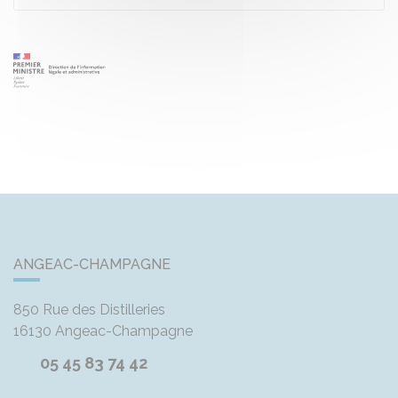
ANGEAC-CHAMPAGNE
850 Rue des Distilleries
16130
Angeac-Champagne
05 45 83 74 42