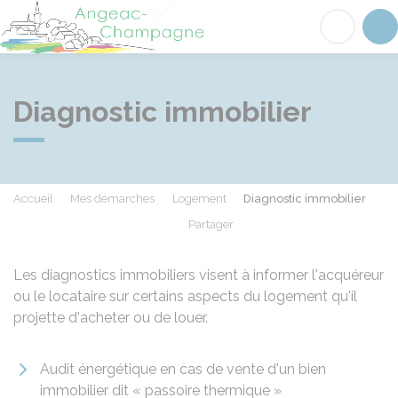
Angeac-Champagne
Acc
Diagnostic immobilier
Accueil
Mes démarches
Logement
Diagnostic immobilier
Partager
Partager sur Facebook
Partager sur X - Twit
Partager sur
Par
Les diagnostics immobiliers visent à informer l'acquéreur
ou le locataire sur certains aspects du logement qu'il
projette d'acheter ou de louer.
Audit énergétique en cas de vente d'un bien
immobilier dit « passoire thermique »