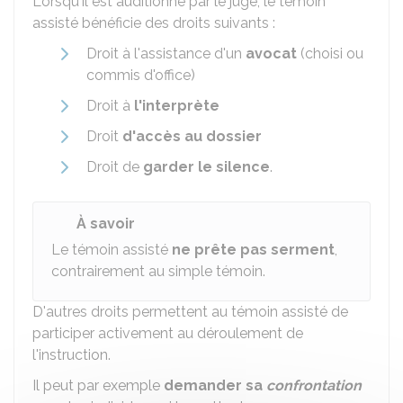
Lorsqu'il est auditionné par le juge, le témoin
assisté bénéficie des droits suivants :
Droit à l'assistance d'un
avocat
(choisi ou
commis d'office)
Droit à
l'interprète
Droit
d'accès au dossier
Droit de
garder le silence
.
À savoir
Le témoin assisté
ne prête pas serment
,
contrairement au simple témoin.
D'autres droits permettent au témoin assisté de
participer activement au déroulement de
l'instruction.
Il peut par exemple
demander sa
confrontation