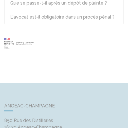
Que se passe-t-il après un dépôt de plainte ?
L'avocat est-il obligatoire dans un procès pénal ?
ANGEAC-CHAMPAGNE
850 Rue des Distilleries
16130
Angeac-Champagne