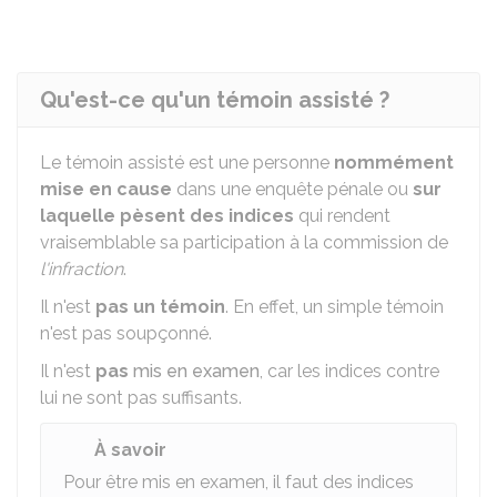
Qu'est-ce qu'un témoin assisté ?
Le témoin assisté est une personne
nommément
mise en cause
dans une enquête pénale ou
sur
laquelle pèsent des
indices
qui rendent
vraisemblable sa participation à la commission de
l'infraction
.
Il n'est
pas un témoin
. En effet, un simple témoin
n'est pas soupçonné.
Il n'est
pas
mis en examen
, car les indices contre
lui ne sont pas suffisants.
À savoir
Pour être mis en examen, il faut des indices