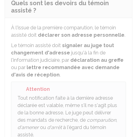
Quels sont les devoirs du témoin
assisté ?
À l'issue de la première comparution, le témoin
assisté doit
déclarer son adresse personnelle
.
Le témoin assisté doit
signaler au juge
tout
changement d'adresse
jusqu'à la fin de
l'information judiciaire, par
déclaration au greffe
ou par
lettre recommandée avec demande
d'avis de réception
.
Attention
Tout notification faite à la dernière adresse
déclarée est valable, même s'il ne s'agit plus
de la bonne adresse. Le juge peut délivrer
des mandats de recherche, de
comparution
,
d'amener
ou
d'arrêt
à l'égard du témoin
assisté.