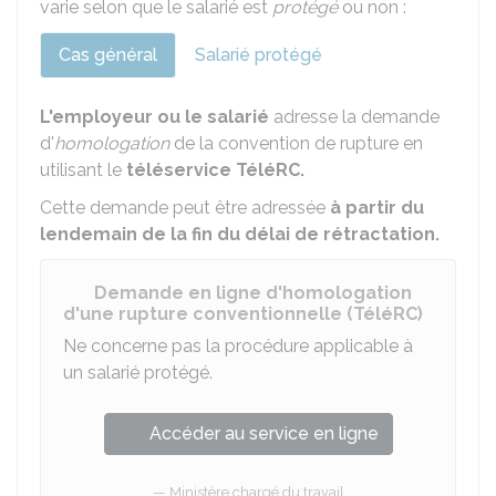
varie selon que le salarié est
protégé
ou non :
Cas général
Salarié protégé
L'employeur ou le salarié
adresse la demande
d'
homologation
de la convention de rupture en
utilisant le
téléservice TéléRC.
Cette demande peut être adressée
à partir du
lendemain de la fin du délai de rétractation.
Demande en ligne d'homologation
d'une rupture conventionnelle (TéléRC)
Ne concerne pas la procédure applicable à
un salarié protégé.
Accéder au service en ligne
Ministère chargé du travail