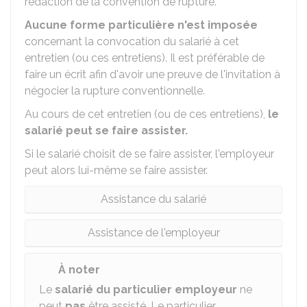
rédaction de la convention de rupture.
Aucune forme particulière n'est imposée
concernant la convocation du salarié à cet
entretien (ou ces entretiens). Il est préférable de
faire un écrit afin d'avoir une preuve de l'invitation à
négocier la rupture conventionnelle.
Au cours de cet entretien (ou de ces entretiens),
le
salarié peut se faire assister.
Si le salarié choisit de se faire assister, l'employeur
peut alors lui-même se faire assister.
Assistance du salarié
Assistance de l'employeur
À noter
Le
salarié du particulier employeur
ne
peut
pas
être assisté. Le particulier