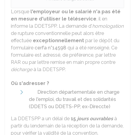
Lorsque
l'employeur ou le salarié n'a pas été
en mesure d'utiliser le téléservice
, il en
informe la
DDETSPP
. La demande d'
homologation
de rupture conventionnelle peut alors être
effectuée
exceptionnellement
par le dépôt du
formulaire
cerfa n°14598
qui a été renseigné. Ce
formulaire est adressé, de préférence, par lettre
RAR
ou par lettre remise en main propre contre
décharge
à la DDETSPP.
Où s'adresser ?
Direction départementale en charge
de l'emploi, du travail et des solidarités
(DDETS ou DDETS-PP, ex-Direccte)
La DDETSPP a un délai de
15
jours ouvrables
à
partir du lendemain de la réception de la demande,
pour vérifier la validité de la convention.