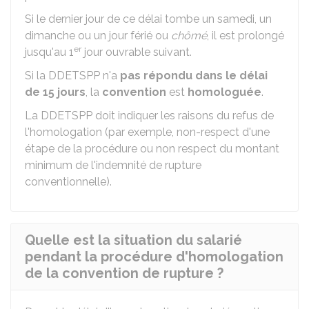
Si le dernier jour de ce délai tombe un samedi, un
dimanche ou un jour férié ou
chômé
, il est prolongé
er
jusqu'au 1
jour ouvrable suivant.
Si la DDETSPP n'a
pas répondu dans le délai
de 15 jours
, la
convention
est
homologuée
.
La DDETSPP doit indiquer les raisons du refus de
l'homologation (par exemple, non-respect d'une
étape de la procédure ou non respect du montant
minimum de l'indemnité de rupture
conventionnelle).
Quelle est la situation du salarié
pendant la procédure d'homologation
de la convention de rupture ?