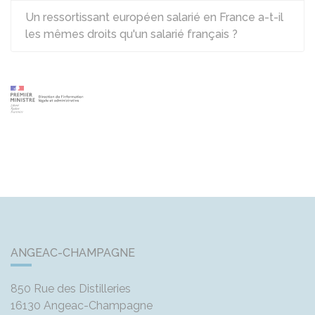
Un ressortissant européen salarié en France a-t-il
les mêmes droits qu'un salarié français ?
ANGEAC-CHAMPAGNE
850 Rue des Distilleries
16130
Angeac-Champagne