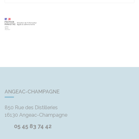
ANGEAC-CHAMPAGNE
850 Rue des Distilleries
16130
Angeac-Champagne
05 45 83 74 42