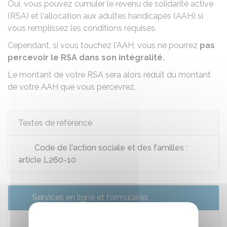
Oui, vous pouvez cumuler le
revenu de solidarité active
(RSA)
et
l'allocation aux adultes handicapés (AAH)
si
vous remplissez les conditions requises.
Cependant, si vous touchez l'AAH, vous ne pourrez
pas
percevoir le RSA dans son intégralité.
Le montant de votre RSA sera alors réduit du montant
de votre AAH que vous percevrez.
Textes de référence
Code de l'action sociale et des familles :
article L260-10
Services en ligne et formulaires
Estimer son droit au RSA (Caf)